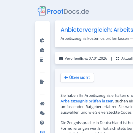
Zum Inhalt springen
Anbietervergleich: Arbeit
Arbeitszeugnis kostenlos prüfen lassen —
Veröffentlicht:
07.01.2026
|
Aktuali
Übersicht
Sie haben Ihr Arbeitszeugnis erhalten un
Arbeitszeugnis prüfen lassen
, suchen e
umfassenden Ratgeber erfahren Sie, welch
auswählen und wie Sie versteckte Codes i
Die Zeugnissprache in Deutschland ist hoch
Formulierungen wie „Er hat sich stets be