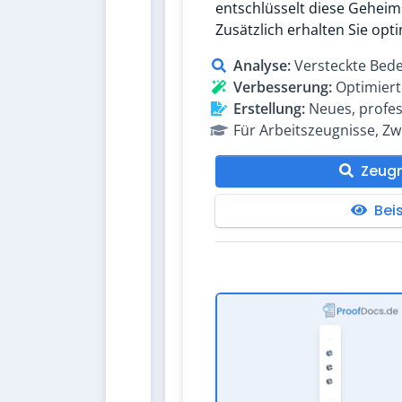
entschlüsselt diese Geheims
Zusätzlich erhalten Sie opt
Analyse:
Versteckte Bed
Verbesserung:
Optimiert
Erstellung:
Neues, profes
Für Arbeitszeugnisse, Z
Zeugn
Bei