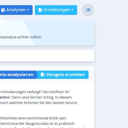
Analysen
Erstellungen
isanalyse achten sollten.
nis analysieren
Zeugnis erstellen
 Formulierungen verbirgt? Sie möchten Ihr
enlos
? Dann sind Sie hier richtig. In diesem
nach welchen Kriterien Sie den besten Service
rklichkeit eine vernichtende Kritik sein.
Kenntnisse der Zeugniscodes ist es praktisch