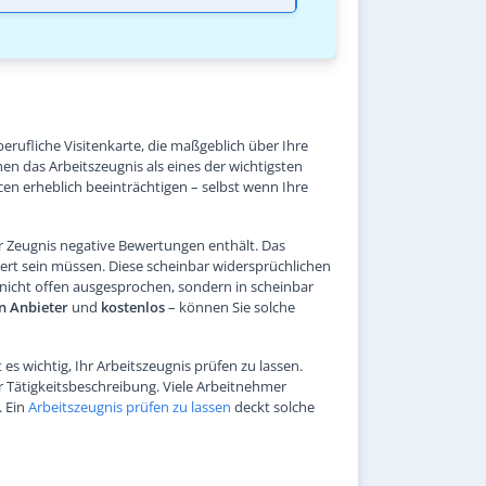
berufliche Visitenkarte, die maßgeblich über Ihre
n das Arbeitszeugnis als eines der wichtigsten
n erheblich beeinträchtigen – selbst wenn Ihre
hr Zeugnis negative Bewertungen enthält. Das
ert sein müssen. Diese scheinbar widersprüchlichen
icht offen ausgesprochen, sondern in scheinbar
en Anbieter
und
kostenlos
– können Sie solche
s wichtig, Ihr Arbeitszeugnis prüfen zu lassen.
r Tätigkeitsbeschreibung. Viele Arbeitnehmer
. Ein
Arbeitszeugnis prüfen zu lassen
deckt solche