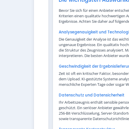
Bevor Sie sich für einen Anbieter entsche
Kriterien einen qualitativ hochwertigen A
Ergebnisse. Achten Sie daher auf folgen
Analysegenauigkeit und Technolog
Die Genauigkeit der Analyse ist das wicht
ungenaue Ergebnisse. Ein qualitativ hoch
die Struktur des Zeugnisses analysiert.
interpretieren. Die besten Anbieter wur
Geschwindigkeit der Ergebnisliefer
Zeit ist oft ein kritischer Faktor, beso
dem Upload. KI-gestützte Systeme analys
menschliche Experten Tage oder sogar Woc
Datenschutz und Datensicherheit
Ihr Arbeitszeugnis enthält sensible pe
geschützt. Ein seriöser Anbieter gewähr
256-Bit-Verschlüsselung, Server-Stando
sowie transparente Datenschutzrichtlinie