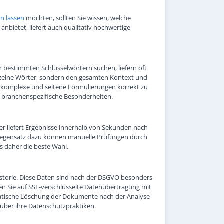
en lassen
möchten, sollten Sie wissen, welche
anbietet, liefert auch qualitativ hochwertige
ach bestimmten Schlüsselwörtern suchen, liefern oft
einzelne Wörter, sondern den gesamten Kontext und
ch komplexe und seltene Formulierungen korrekt zu
h branchenspezifische Besonderheiten.
ter liefert Ergebnisse innerhalb von Sekunden nach
m Gegensatz dazu können manuelle Prüfungen durch
s daher die beste Wahl.
storie. Diese Daten sind nach der DSGVO besonders
en Sie auf SSL-verschlüsselte Datenübertragung mit
matische Löschung der Dokumente nach der Analyse
 über ihre Datenschutzpraktiken.