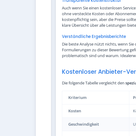
Transparente Kostenstruktur
Auch wenn Sie einen kostenlosen Service s
ohne versteckte Kosten oder Abonnement
kostenpflichtig sein, aber die Preise so
klare Übersicht über alle Leistungen biet
Verständliche Ergebnisberichte
Die beste Analyse nützt nichts, wenn Sie 
Formulierungen zu dieser Bewertung gefü
problematisch sind und warum. Idealerwei
Kostenloser Anbieter-Verg
Die folgende Tabelle vergleicht den
spezi
Kriterium
P
Kosten
K
Geschwindigkeit
U