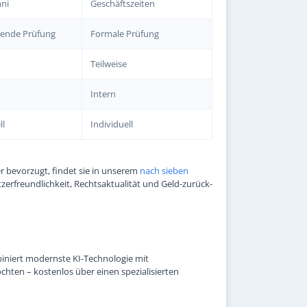
ni
Geschäftszeiten
ende Prüfung
Formale Prüfung
Teilweise
Intern
ll
Individuell
r bevorzugt, findet sie in unserem
nach sieben
tzerfreundlichkeit, Rechtsaktualität und Geld-zurück-
mbiniert modernste KI-Technologie mit
hten – kostenlos über einen spezialisierten