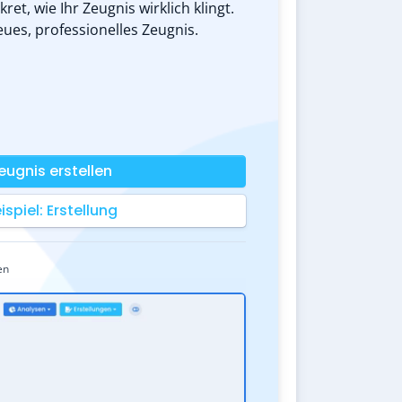
t, wie Ihr Zeugnis wirklich klingt.
eues, professionelles Zeugnis.
eugnis erstellen
ispiel: Erstellung
en