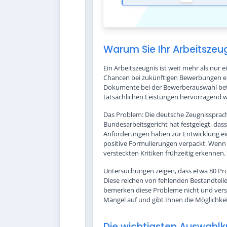
Warum Sie Ihr Arbeitszeug
Ein Arbeitszeugnis ist weit mehr als nur 
Chancen bei zukünftigen Bewerbungen ent
Dokumente bei der Bewerberauswahl betra
tatsächlichen Leistungen hervorragend 
Das Problem: Die deutsche Zeugnissprache
Bundesarbeitsgericht hat festgelegt, da
Anforderungen haben zur Entwicklung ei
positive Formulierungen verpackt. Wenn 
versteckten Kritiken frühzeitig erkennen.
Untersuchungen zeigen, dass etwa 80 Proz
Diese reichen von fehlenden Bestandteile
bemerken diese Probleme nicht und vers
Mängel auf und gibt Ihnen die Möglichkeit
Die wichtigsten Auswahlkr