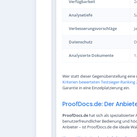
Verfügbarkeit
2
Analysetiefe
S
Verbesserungsvorschläge
J
Datenschutz
D
Analysierte Dokumente
1
Wer statt dieser Gegenüberstellung eine
Kriterien bewerteten Testsieger-Ranking
Garantie in eine Einzelplatzierung ein.
ProofDocs.de: Der Anbiete
ProofDocs.de
hat sich als spezialisierte
benutzerfreundlicher Bedienung und höch
Anbieter – ist ProofDocs.de die ideale Wa