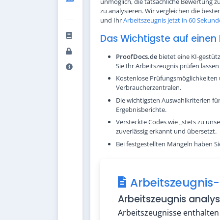
unmöglich, die tatsächliche Bewertung zu 
zu analysieren. Wir vergleichen die best
und Ihr
Arbeitszeugnis jetzt in 60 Sekund
Das Wichtigste auf einen 
ProofDocs.de
bietet eine KI-gestü
Sie Ihr Arbeitszeugnis prüfen lasse
Kostenlose Prüfungsmöglichkeiten u
Verbraucherzentralen.
Die wichtigsten Auswahlkriterien f
Ergebnisberichte.
Versteckte Codes wie „stets zu unse
zuverlässig erkannt und übersetzt.
Bei festgestellten Mängeln haben S
Arbeitszeugnis-
Arbeitszeugnis analys
Arbeitszeugnisse enthalten