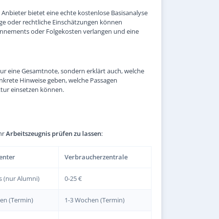
r Anbieter bietet eine echte kostenlose Basisanalyse
ge oder rechtliche Einschätzungen können
Abonnements oder Folgekosten verlangen und eine
 nur eine Gesamtnote, sondern erklärt auch, welche
konkrete Hinweise geben, welche Passagen
ktur einsetzen können.
hr
Arbeitszeugnis prüfen zu lassen
:
enter
Verbraucherzentrale
s (nur Alumni)
0-25 €
en (Termin)
1-3 Wochen (Termin)