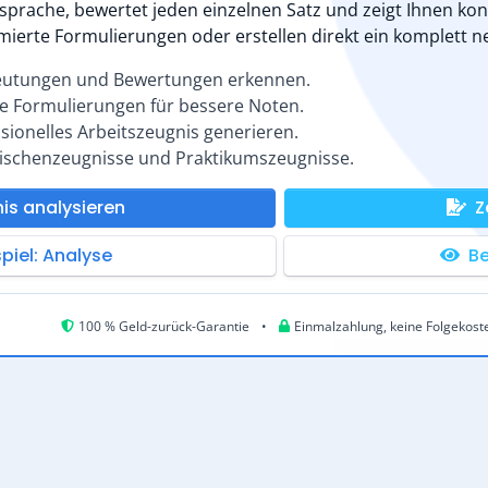
prache, bewertet jeden einzelnen Satz und zeigt Ihnen konkre
imierte Formulierungen oder erstellen direkt ein komplett n
eutungen und Bewertungen erkennen.
e Formulierungen für bessere Noten.
sionelles Arbeitszeugnis generieren.
wischenzeugnisse und Praktikumszeugnisse.
is analysieren
Z
spiel: Analyse
Be
100 % Geld-zurück-Garantie
•
Einmalzahlung, keine Folgekost