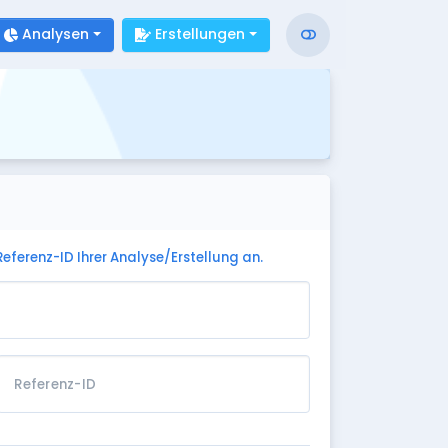
Analysen
Erstellungen
Referenz-ID Ihrer Analyse/Erstellung an.
Referenz-ID