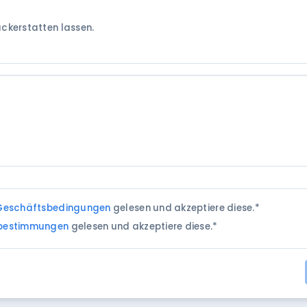
ckerstatten lassen.
 Geschäftsbedingungen
gelesen und akzeptiere diese.
*
bestimmungen
gelesen und akzeptiere diese.
*