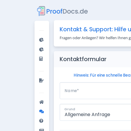
Zum Inhalt springen
Kontakt & Support: Hilfe
Fragen oder Anliegen? Wir helfen Ihnen ge
Kontaktformular
Hinweis: Für eine schnelle Be
Name
*
Grund