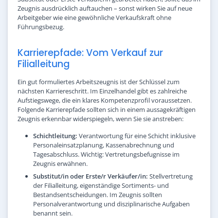
Zeugnis ausdrücklich auftauchen – sonst wirken Sie auf neue
Arbeitgeber wie eine gewöhnliche Verkaufskraft ohne
Führungsbezug.
Karrierepfade: Vom Verkauf zur
Filialleitung
Ein gut formuliertes Arbeitszeugnis ist der Schlüssel zum
nächsten Karriereschritt. Im Einzelhandel gibt es zahlreiche
Aufstiegswege, die ein klares Kompetenzprofil voraussetzen.
Folgende Karrierepfade sollten sich in einem aussagekräftigen
Zeugnis erkennbar widerspiegeln, wenn Sie sie anstreben:
Schichtleitung:
Verantwortung für eine Schicht inklusive
Personaleinsatzplanung, Kassenabrechnung und
Tagesabschluss. Wichtig: Vertretungsbefugnisse im
Zeugnis erwähnen.
Substitut/in oder Erste/r Verkäufer/in:
Stellvertretung
der Filialleitung, eigenständige Sortiments- und
Bestandsentscheidungen. Im Zeugnis sollten
Personalverantwortung und disziplinarische Aufgaben
benannt sein.