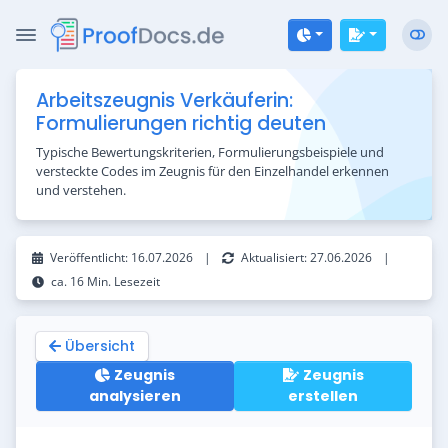
Zum Inhalt springen
Arbeitszeugnis Verkäuferin:
Formulierungen richtig deuten
Typische Bewertungskriterien, Formulierungsbeispiele und
versteckte Codes im Zeugnis für den Einzelhandel erkennen
und verstehen.
Veröffentlicht:
16.07.2026
|
Aktualisiert:
27.06.2026
|
ca. 16 Min. Lesezeit
Übersicht
Zeugnis
Zeugnis
analysieren
erstellen