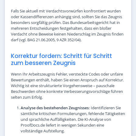
Falls Sie aktuell mit Verdachtsvorwürfen konfrontiert wurden
oder Kassendifferenzen anhängig sind, sollten Sie das Zeugnis
besonders sorgfältig prüfen. Das Bundesarbeitsgericht hat in
mehreren Entscheidungen festgehalten, dass ein bloßer
Verdacht ohne Beweise keinen Niederschlag im Zeugnis finden
darf (vgl. BAG 21.06.2005, 9 AZR 352/04).
Korrektur fordern: Schritt für Schritt
zum besseren Zeugnis
Wenn Ihr Arbeitszeugnis Fehler, versteckte Codes oder unfaire
Bewertungen enthält, haben Sie einen Anspruch auf Korrektur.
Wichtig ist eine strukturierte Vorgehensweise – pauschale
Beschwerden ohne konkrete Verbesserungsvorschläge führen
selten zum Erfolg.
Analyse des bestehenden Zeugnisses:
Identifizieren Sie
sämtliche kritischen Formulierungen, fehlende Tätigkeiten
und sprachliche Auffälligkeiten. Die KI-Analyse von
ProofDocs.de liefert in wenigen Sekunden eine
vollständige Aufstellung.