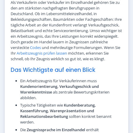
Als Verkäuferin oder Verkäufer im Einzelhandel gehören Sie zu
den am stärksten nachgefragten Berufsgruppen in
Deutschland. Ob im Lebensmitteleinzelhandel, in
Bekleidungsgeschäften, Baumärkten oder Fachgeschäften: Ihre
tägliche Arbeit an der Kundenfront verlangt Verkaufsgeschick,
Belastbarkeit und echte Serviceorientierung. Umso wichtiger ist
ein Arbeitszeugnis, das Ihre Leistungen korrekt widerspiegelt.
Doch gerade im Handel lauern in Zeugnissen zahlreiche
versteckte
Codes
und mehrdeutige Formulierungen. Wenn Sie
Ihr
Arbeitszeugnis prüfen lassen
möchten, erkennen Sie
schnell, ob Ihr Zeugnis wirklich so gut ist, wie es klingt.
Das Wichtigste auf einen Blick
Ein Arbeitszeugnis für Verkäuferinnen muss
Kundenorientierung, Verkaufsgeschick und
Warenkenntnisse
als zentrale Bewertungskriterien
abbilden.
Typische Tätigkeiten wie
Kundenberatung,
Kassenführung, Warenpräsentation und
Reklamationsbearbeitung
sollten konkret benannt
werden.
Die
Zeugnissprache im Einzelhandel
enthält