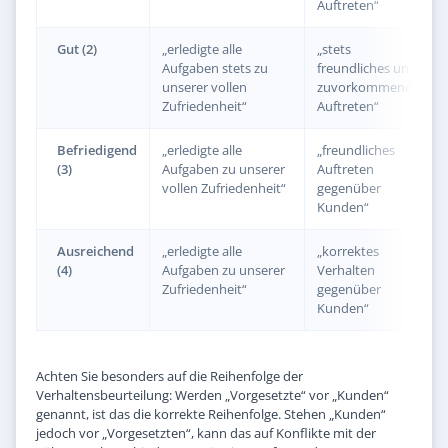
Auftreten“
Gut (2)
„erledigte alle
„stets
Aufgaben stets zu
freundliches und
unserer vollen
zuvorkommendes
Zufriedenheit“
Auftreten“
Befriedigend
„erledigte alle
„freundliches
(3)
Aufgaben zu unserer
Auftreten
vollen Zufriedenheit“
gegenüber
Kunden“
Ausreichend
„erledigte alle
„korrektes
(4)
Aufgaben zu unserer
Verhalten
Zufriedenheit“
gegenüber
Kunden“
Achten Sie besonders auf die Reihenfolge der
Verhaltensbeurteilung: Werden „Vorgesetzte“ vor „Kunden“
genannt, ist das die korrekte Reihenfolge. Stehen „Kunden“
jedoch vor „Vorgesetzten“, kann das auf Konflikte mit der