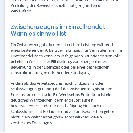
Verteilung der Beweislast spielt häufig zugunsten der
Verkäuferin.
Zwischenzeugnis im Einzelhandel:
Wann es sinnvoll ist
Ein Zwischenzeugnis dokumentiert Ihre Leistung während
eines bestehenden Arbeitsverhältnisses. Für Verkäuferinnen im
Einzelhandel ist es vor allem in folgenden Situationen sinnvoll:
bei einem Wechsel der Filialleitung, vor einer geplanten
Bewerbung, in der Elternzeit oder bei einer betrieblichen
Umstrukturierung mit drohender Kündigung.
Anders als das Arbeitszeugnis (auch Endzeugnis oder
Schlusszeugnis genannt) darf das Zwischenzeugnis nur im
Präsens formuliert sein. Ein Wechsel ins Präteritum ist ein
deutliches Warnzeichen, denn er deutet auf ein
bevorstehendes Ende der Beschäftigung hin. Auch die
Schlussformel mit Bedauern und Zukunftswünschen gehört
nicht in ein Zwischenzeugnis – sonst wirkt es wie ein
verstecktes Endzeugnis.
Achten Sie zudem darauf, dass das Zwischenzeugnis den