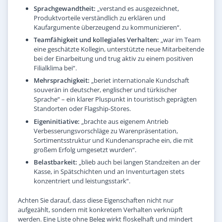
Sprachgewandtheit:
„verstand es ausgezeichnet,
Produktvorteile verständlich zu erklären und
Kaufargumente überzeugend zu kommunizieren“.
Teamfähigkeit und kollegiales Verhalten:
„war im Team
eine geschätzte Kollegin, unterstützte neue Mitarbeitende
bei der Einarbeitung und trug aktiv zu einem positiven
Filialklima bei“.
Mehrsprachigkeit:
„beriet internationale Kundschaft
souverän in deutscher, englischer und türkischer
Sprache“ – ein klarer Pluspunkt in touristisch geprägten
Standorten oder Flagship-Stores.
Eigeninitiative:
„brachte aus eigenem Antrieb
Verbesserungsvorschläge zu Warenpräsentation,
Sortimentsstruktur und Kundenansprache ein, die mit
großem Erfolg umgesetzt wurden“.
Belastbarkeit:
„blieb auch bei langen Standzeiten an der
Kasse, in Spätschichten und an Inventurtagen stets
konzentriert und leistungsstark“.
Achten Sie darauf, dass diese Eigenschaften nicht nur
aufgezählt, sondern mit konkretem Verhalten verknüpft
werden. Eine Liste ohne Beleg wirkt floskelhaft und mindert