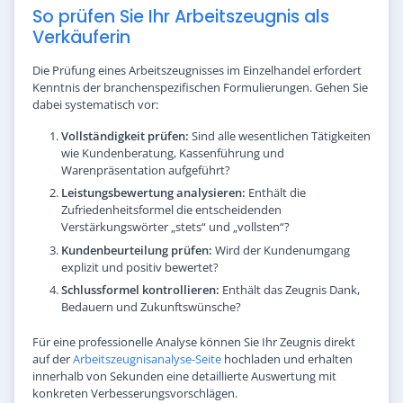
So prüfen Sie Ihr Arbeitszeugnis als
Verkäuferin
Die Prüfung eines Arbeitszeugnisses im Einzelhandel erfordert
Kenntnis der branchenspezifischen Formulierungen. Gehen Sie
dabei systematisch vor:
Vollständigkeit prüfen:
Sind alle wesentlichen Tätigkeiten
wie Kundenberatung, Kassenführung und
Warenpräsentation aufgeführt?
Leistungsbewertung analysieren:
Enthält die
Zufriedenheitsformel die entscheidenden
Verstärkungswörter „stets“ und „vollsten“?
Kundenbeurteilung prüfen:
Wird der Kundenumgang
explizit und positiv bewertet?
Schlussformel kontrollieren:
Enthält das Zeugnis Dank,
Bedauern und Zukunftswünsche?
Für eine professionelle Analyse können Sie Ihr Zeugnis direkt
auf der
Arbeitszeugnisanalyse-Seite
hochladen und erhalten
innerhalb von Sekunden eine detaillierte Auswertung mit
konkreten Verbesserungsvorschlägen.