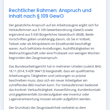
Rechtlicher Rahmen: Anspruch und
Inhalt nach § 109 GewO
Der gesetzliche Anspruch auf ein Arbeitszeugnis ergibt sich für
Verkäuferinnen aus § 109 Gewerbeordnung (GewO) sowie
ergänzend aus § 630 Bürgerliches Gesetzbuch (BGB). Beide
Vorschriften gelten unabhängig davon, ob Sie in Vollzeit,
Teilzeit oder als Minijobberin im Einzelhandel beschäftigt
waren. Auch befristete Anstellungen, Aushilfstätigkeiten im
Weihnachtsgeschäft oder eine Probezeit von wenigen Wochen
begründen den Zeugnisanspruch.
Das Bundesarbeitsgericht hat in mehreren Urteilen (zuletzt BAG
18.11.2014, 9 AZR 584/13) klargestellt, dass ein qualifiziertes
Arbeitszeugnis Tätigkeiten und Leistungen so präzise
beschreiben muss, dass sich ein neuer Arbeitgeber ein
zutreffendes Bild machen kann. Für Verkäuferinnen bedeutet
das konkret: Verkaufstätigkeit, Kassenführung, Kundenkontakt
und gegebenenfalls Sonderaufgaben wie Inventur oder
Lagerverantwortung müssen einzeln aufgeführt werden.
Der Grundsatz der Zeugniswahrheit verbietet es dem