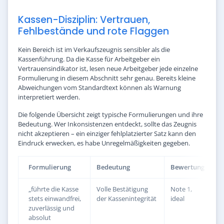
Kassen-Disziplin: Vertrauen,
Fehlbestände und rote Flaggen
Kein Bereich ist im Verkaufszeugnis sensibler als die
Kassenführung. Da die Kasse für Arbeitgeber ein
Vertrauensindikator ist, lesen neue Arbeitgeber jede einzelne
Formulierung in diesem Abschnitt sehr genau. Bereits kleine
Abweichungen vom Standardtext können als Warnung
interpretiert werden.
Die folgende Übersicht zeigt typische Formulierungen und ihre
Bedeutung. Wer Inkonsistenzen entdeckt, sollte das Zeugnis
nicht akzeptieren – ein einziger fehlplatzierter Satz kann den
Eindruck erwecken, es habe Unregelmäßigkeiten gegeben.
Formulierung
Bedeutung
Bewertung
„führte die Kasse
Volle Bestätigung
Note 1,
stets einwandfrei,
der Kassenintegrität
ideal
zuverlässig und
absolut