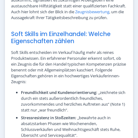
austauschbare Hilfstätigkeit statt einer qualifizierten Fachkraft.
Auch hier lohnt sich der Blick in die
Zeugnisbewertung
, um die
Aussagekraft Ihrer Tätigkeitsbeschreibung zu prüfen.
Soft Skills im Einzelhandel: Welche
Eigenschaften zählen
Soft Skills entscheiden im Verkauf häufig mehr als reines
Produktwissen. Ein erfahrener Personaler erkennt sofort, ob
ein Zeugnis die für den Handel typischen Kompetenzen präzise
benennt oder mit Allgemeinplätzen kaschiert. Folgende
Eigenschaften gehören in ein hochwertiges Verkäuferinnen-
Zeugnis:
Freundlichkeit und Kundenorientierung:
„zeichnete sich
durch ein stets außerordentlich freundliches,
zuvorkommendes und herzliches Auftreten aus“ (Note 1)
statt nur „war freundlich“.
Stressresistenz in Stoßzeiten:
„bewahrte auch in
absatzstarken Phasen wie Wochenenden,
Schlussverkäufen und Weihnachtsgeschäft stets Ruhe,
Übersicht und Servicequalität“.