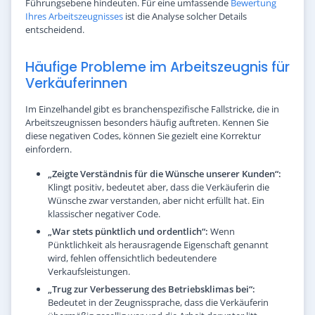
Führungsebene hindeuten. Für eine umfassende
Bewertung
Ihres Arbeitszeugnisses
ist die Analyse solcher Details
entscheidend.
Häufige Probleme im Arbeitszeugnis für
Verkäuferinnen
Im Einzelhandel gibt es branchenspezifische Fallstricke, die in
Arbeitszeugnissen besonders häufig auftreten. Kennen Sie
diese negativen Codes, können Sie gezielt eine Korrektur
einfordern.
„Zeigte Verständnis für die Wünsche unserer Kunden“:
Klingt positiv, bedeutet aber, dass die Verkäuferin die
Wünsche zwar verstanden, aber nicht erfüllt hat. Ein
klassischer negativer Code.
„War stets pünktlich und ordentlich“:
Wenn
Pünktlichkeit als herausragende Eigenschaft genannt
wird, fehlen offensichtlich bedeutendere
Verkaufsleistungen.
„Trug zur Verbesserung des Betriebsklimas bei“:
Bedeutet in der Zeugnissprache, dass die Verkäuferin