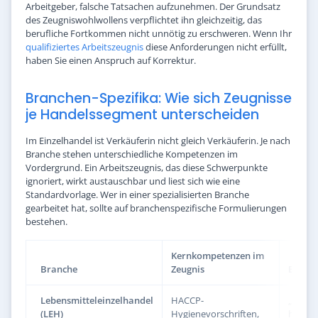
Arbeitgeber, falsche Tatsachen aufzunehmen. Der Grundsatz
des Zeugniswohlwollens verpflichtet ihn gleichzeitig, das
berufliche Fortkommen nicht unnötig zu erschweren. Wenn Ihr
qualifiziertes Arbeitszeugnis
diese Anforderungen nicht erfüllt,
haben Sie einen Anspruch auf Korrektur.
Branchen-Spezifika: Wie sich Zeugnisse
je Handelssegment unterscheiden
Im Einzelhandel ist Verkäuferin nicht gleich Verkäuferin. Je nach
Branche stehen unterschiedliche Kompetenzen im
Vordergrund. Ein Arbeitszeugnis, das diese Schwerpunkte
ignoriert, wirkt austauschbar und liest sich wie eine
Standardvorlage. Wer in einer spezialisierten Branche
gearbeitet hat, sollte auf branchenspezifische Formulierungen
bestehen.
Kernkompetenzen im
Branche
Zeugnis
Beispi
Lebensmitteleinzelhandel
HACCP-
„beherr
(LEH)
Hygienevorschriften,
hygien