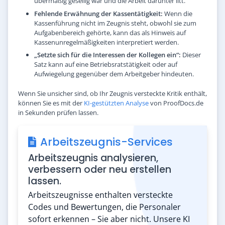
übermäßig gesellig war und die Arbeit darunter litt.
Fehlende Erwähnung der Kassentätigkeit:
Wenn die
Kassenführung nicht im Zeugnis steht, obwohl sie zum
Aufgabenbereich gehörte, kann das als Hinweis auf
Kassenunregelmäßigkeiten interpretiert werden.
„Setzte sich für die Interessen der Kollegen ein“:
Dieser
Satz kann auf eine Betriebsratstätigkeit oder auf
Aufwiegelung gegenüber dem Arbeitgeber hindeuten.
Wenn Sie unsicher sind, ob Ihr Zeugnis versteckte Kritik enthält,
können Sie es mit der
KI-gestützten Analyse
von ProofDocs.de
in Sekunden prüfen lassen.
Arbeitszeugnis-Services
Arbeitszeugnis analysieren,
verbessern oder neu erstellen
lassen.
Arbeitszeugnisse enthalten versteckte
Codes und Bewertungen, die Personaler
sofort erkennen – Sie aber nicht. Unsere KI