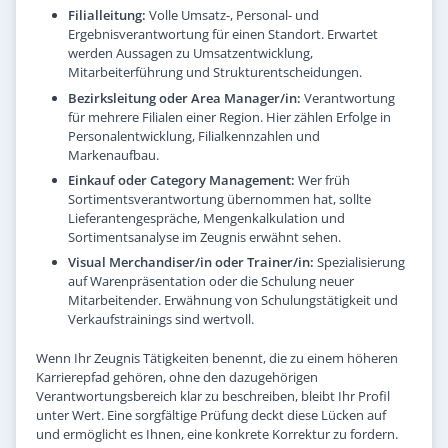
Filialleitung:
Volle Umsatz-, Personal- und
Ergebnisverantwortung für einen Standort. Erwartet
werden Aussagen zu Umsatzentwicklung,
Mitarbeiterführung und Strukturentscheidungen.
Bezirksleitung oder Area Manager/in:
Verantwortung
für mehrere Filialen einer Region. Hier zählen Erfolge in
Personalentwicklung, Filialkennzahlen und
Markenaufbau.
Einkauf oder Category Management:
Wer früh
Sortimentsverantwortung übernommen hat, sollte
Lieferantengespräche, Mengenkalkulation und
Sortimentsanalyse im Zeugnis erwähnt sehen.
Visual Merchandiser/in oder Trainer/in:
Spezialisierung
auf Warenpräsentation oder die Schulung neuer
Mitarbeitender. Erwähnung von Schulungstätigkeit und
Verkaufstrainings sind wertvoll.
Wenn Ihr Zeugnis Tätigkeiten benennt, die zu einem höheren
Karrierepfad gehören, ohne den dazugehörigen
Verantwortungsbereich klar zu beschreiben, bleibt Ihr Profil
unter Wert. Eine sorgfältige Prüfung deckt diese Lücken auf
und ermöglicht es Ihnen, eine konkrete Korrektur zu fordern.