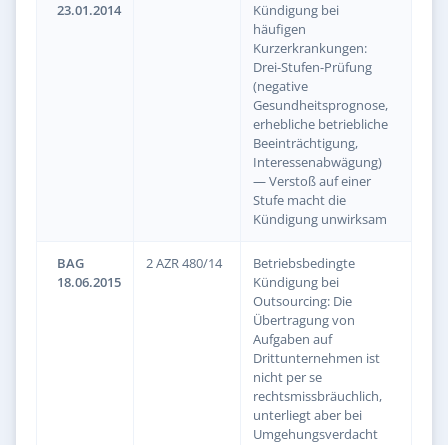
23.01.2014
Kündigung bei
häufigen
Kurzerkrankungen:
Drei-Stufen-Prüfung
(negative
Gesundheitsprognose,
erhebliche betriebliche
Beeinträchtigung,
Interessenabwägung)
— Verstoß auf einer
Stufe macht die
Kündigung unwirksam
BAG
2 AZR 480/14
Betriebsbedingte
18.06.2015
Kündigung bei
Outsourcing: Die
Übertragung von
Aufgaben auf
Drittunternehmen ist
nicht per se
rechtsmissbräuchlich,
unterliegt aber bei
Umgehungsverdacht