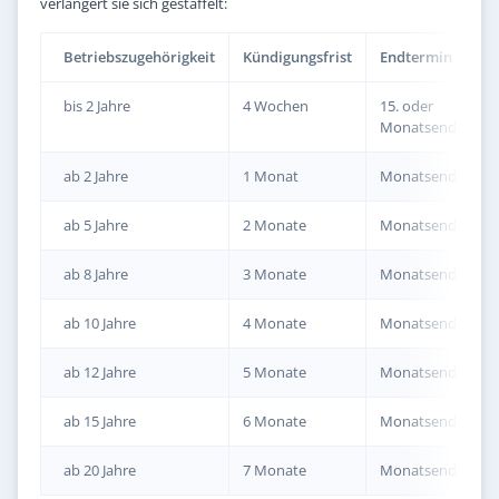
verlängert sie sich gestaffelt:
Betriebszugehörigkeit
Kündigungsfrist
Endtermin
bis 2 Jahre
4 Wochen
15. oder
Monatsende
ab 2 Jahre
1 Monat
Monatsende
ab 5 Jahre
2 Monate
Monatsende
ab 8 Jahre
3 Monate
Monatsende
ab 10 Jahre
4 Monate
Monatsende
ab 12 Jahre
5 Monate
Monatsende
ab 15 Jahre
6 Monate
Monatsende
ab 20 Jahre
7 Monate
Monatsende