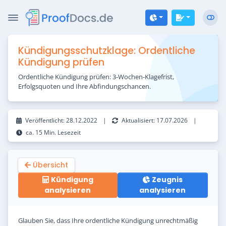
Zum Inhalt springen
Kündigungsschutzklage: Ordentliche
Kündigung prüfen
Ordentliche Kündigung prüfen: 3-Wochen-Klagefrist,
Erfolgsquoten und Ihre Abfindungschancen.
Veröffentlicht:
28.12.2022
|
Aktualisiert:
17.07.2026
|
ca. 15 Min. Lesezeit
Übersicht
Kündigung
Zeugnis
analysieren
analysieren
Glauben Sie, dass Ihre ordentliche Kündigung unrechtmäßig