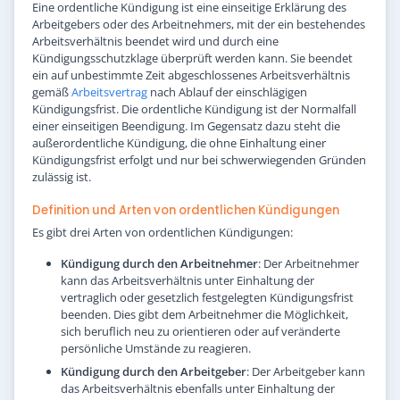
Eine ordentliche Kündigung ist eine einseitige Erklärung des
Arbeitgebers oder des Arbeitnehmers, mit der ein bestehendes
Arbeitsverhältnis beendet wird und durch eine
Kündigungsschutzklage überprüft werden kann. Sie beendet
ein auf unbestimmte Zeit abgeschlossenes Arbeitsverhältnis
gemäß
Arbeitsvertrag
nach Ablauf der einschlägigen
Kündigungsfrist. Die ordentliche Kündigung ist der Normalfall
einer einseitigen Beendigung. Im Gegensatz dazu steht die
außerordentliche Kündigung, die ohne Einhaltung einer
Kündigungsfrist erfolgt und nur bei schwerwiegenden Gründen
zulässig ist.
Definition und Arten von ordentlichen Kündigungen
Es gibt drei Arten von ordentlichen Kündigungen:
Kündigung durch den Arbeitnehmer
: Der Arbeitnehmer
kann das Arbeitsverhältnis unter Einhaltung der
vertraglich oder gesetzlich festgelegten Kündigungsfrist
beenden. Dies gibt dem Arbeitnehmer die Möglichkeit,
sich beruflich neu zu orientieren oder auf veränderte
persönliche Umstände zu reagieren.
Kündigung durch den Arbeitgeber
: Der Arbeitgeber kann
das Arbeitsverhältnis ebenfalls unter Einhaltung der