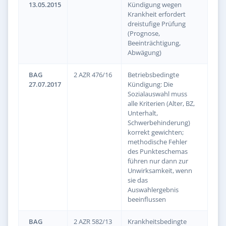
13.05.2015
Kündigung wegen
Krankheit erfordert
dreistufige Prüfung
(Prognose,
Beeinträchtigung,
Abwägung)
BAG
2 AZR 476/16
Betriebsbedingte
27.07.2017
Kündigung: Die
Sozialauswahl muss
alle Kriterien (Alter, BZ,
Unterhalt,
Schwerbehinderung)
korrekt gewichten;
methodische Fehler
des Punkteschemas
führen nur dann zur
Unwirksamkeit, wenn
sie das
Auswahlergebnis
beeinflussen
BAG
2 AZR 582/13
Krankheitsbedingte