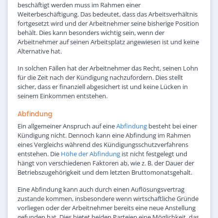
beschäftigt werden muss im Rahmen einer
Weiterbeschäftigung. Das bedeutet, dass das Arbeitsverhältnis
fortgesetzt wird und der Arbeitnehmer seine bisherige Position
behält. Dies kann besonders wichtig sein, wenn der
Arbeitnehmer auf seinen Arbeitsplatz angewiesen ist und keine
Alternative hat.
In solchen Fällen hat der Arbeitnehmer das Recht, seinen Lohn
für die Zeit nach der Kündigung nachzufordern. Dies stellt
sicher, dass er finanziell abgesichert ist und keine Lücken in
seinem Einkommen entstehen.
Abfindung
Ein allgemeiner Anspruch auf eine
Abfindung
besteht bei einer
Kündigung nicht. Dennoch kann eine Abfindung im Rahmen
eines Vergleichs während des Kündigungsschutzverfahrens
entstehen. Die
Höhe der Abfindung
ist nicht festgelegt und
hängt von verschiedenen Faktoren ab, wie z. B. der Dauer der
Betriebszugehörigkeit und dem letzten Bruttomonatsgehalt.
Eine Abfindung kann auch durch einen Auflösungsvertrag
zustande kommen, insbesondere wenn wirtschaftliche Gründe
vorliegen oder der Arbeitnehmer bereits eine neue Anstellung
gefunden hat. Dies bietet beiden Parteien eine Möglichkeit, das