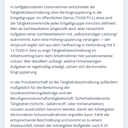
In tarifgebundenen Unternehmen entscheidet die
Tätigkeitsbeschreibung über die Eingruppierung in die
Entgeltgruppe. Im öffentlichen Dienst (TVöD/TV-L) etwa sind
die Tätigkeitsmerkmale jeder Entgeltgruppe minutiös definiert.
Wer als Sachbearbeiter eingestellt wird, aber tatsächlich
Aufgaben einer Sachbearbeiterin mit „selbstständiger Leistung“
wahrnimmt, kann eine Höhergruppierung verlangen — der
Anspruch ergibt sich aus dem Tarifvertrag in Verbindung mit §
12 TVöD-V. Eine zu enge Tätigkeitsbeschreibung im
Arbeitsvertrag kann dem Arbeitnehmer hier paradoxerweise
nützen: Wer detailliert aufzeigt, welche höherwertigen
Aufgaben er regelmäßig erledigt, sichert sich die korrekte
Eingruppierung.
In der Privatwirtschaft ist die Tätigkeitsbeschreibung außerdem
maßgeblich für die Berechnung der
Sozialversicherungsbeiträge und der
Berufsgenossenschaftsmitgliedschaft. Sicherheitsrelevante
Tätigkeiten (Schicht-, Gefahrstoff- oder Höhenarbeiten)
müssen ausdrücklich benannt werden, damit der Arbeitgeber
die korrekten Schutzmaßnahmen ergreifen kann. Fehlt die
entsprechende Beschreibung und kommt es zu einem
Arbeitsunfall, riskiert der Arbeitgeber Bußgelder nach § 25