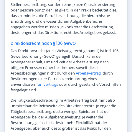
Stellenbeschreibung, sondern eine „kurze Charakterisierung
oder Beschreibung“ der Tätigkeit. In der Praxis bedeutet dies,
dass zumindest die Berufsbezeichnung, die hierarchische
Einordnung und die wesentlichen Aufgabenbereiche
angegeben werden müssen. Je konkreter die Beschreibung,
desto enger ist das Direktionsrecht des Arbeitgebers gefasst.
Direktionsrecht nach § 106 GewO
Das Direktionsrecht (auch Weisungsrecht genannt) ist in § 106
Gewerbeordnung (GewO) geregelt. Danach kann der
Arbeitgeber Inhalt, Ort und Zeit der Arbeitsleistung nach
billigem Ermessen näher bestimmen, soweit diese
Arbeitsbedingungen nicht durch den
Arbeitsvertrag
, durch
Bestimmungen einer Betriebsvereinbarung, eines
anwendbaren
Tarifvertrags
oder durch gesetzliche Vorschriften
festgelegt sind.
Die Tätigkeitsbeschreibung im Arbeitsvertrag bestimmt also
unmittelbar die Reichweite des Direktionsrechts. Je enger die
Tätigkeitsbeschreibung, desto weniger Spielraum hat der
Arbeitgeber bei der Aufgabenzuweisung. Je weiter die
Beschreibung gefasst ist, desto mehr Flexibilität hat der
Arbeitgeber, aber auch desto größer ist das Risiko für den