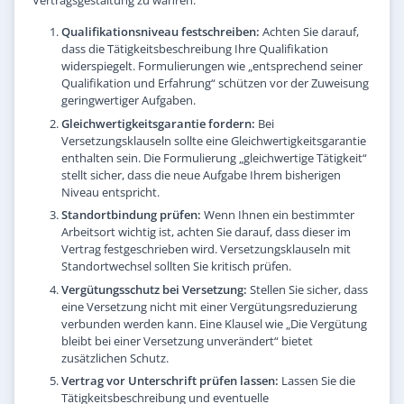
Vertragsgestaltung zu wahren:
Qualifikationsniveau festschreiben:
Achten Sie darauf,
dass die Tätigkeitsbeschreibung Ihre Qualifikation
widerspiegelt. Formulierungen wie „entsprechend seiner
Qualifikation und Erfahrung“ schützen vor der Zuweisung
geringwertiger Aufgaben.
Gleichwertigkeitsgarantie fordern:
Bei
Versetzungsklauseln sollte eine Gleichwertigkeitsgarantie
enthalten sein. Die Formulierung „gleichwertige Tätigkeit“
stellt sicher, dass die neue Aufgabe Ihrem bisherigen
Niveau entspricht.
Standortbindung prüfen:
Wenn Ihnen ein bestimmter
Arbeitsort wichtig ist, achten Sie darauf, dass dieser im
Vertrag festgeschrieben wird. Versetzungsklauseln mit
Standortwechsel sollten Sie kritisch prüfen.
Vergütungsschutz bei Versetzung:
Stellen Sie sicher, dass
eine Versetzung nicht mit einer Vergütungsreduzierung
verbunden werden kann. Eine Klausel wie „Die Vergütung
bleibt bei einer Versetzung unverändert“ bietet
zusätzlichen Schutz.
Vertrag vor Unterschrift prüfen lassen:
Lassen Sie die
Tätigkeitsbeschreibung und eventuelle