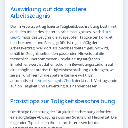
Auswirkung auf das spätere
Arbeitszeugnis
Die im Arbeitsvertrag fixierte Tätigkeitsbeschreibung bestimmt
auch den Inhalt des späteren Arbeitszeugnisses. Nach
§ 109
GewO
muss das Zeugnis die ausgeübten Tätigkeiten konkret
beschreiben — und Bezugsgröße ist regelmäßig der
Arbeitsvertrag. Wer dort als „Sachbearbeiter“ geführt wird,
erhält im Zeugnis selten den passenden Hinweis auf die
tatsächlich übernommenen Projektleitungsaufgaben.
Empfehlenswert ist daher, schon im Bewerbungsstadium auf
eine möglichst präzise Tätigkeitsbeschreibung zu drängen, weil
sie als Türöffner für die spätere Karriere wirkt. Ein
automatisierter
Arbeitszeugnis-Check
deckt nach Vertragsende
auf, ob Tätigkeit und Bewertung zueinander passen.
Praxistipps zur Tätigkeitsbeschreibung
Die richtige Gestaltung der Tätigkeitsbeschreibung erfordert
eine sorgfältige Abwägung zwischen Schutz und Flexibilität. Die
folgenden Tipps helfen Ihnen, Ihre Interessen bei der