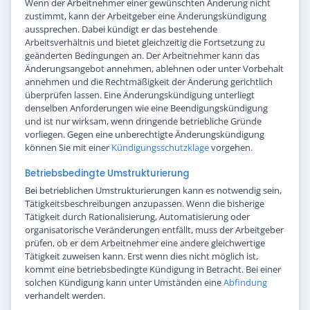
Wenn der Arbeitnehmer einer gewünschten Änderung nicht
zustimmt, kann der Arbeitgeber eine Änderungskündigung
aussprechen. Dabei kündigt er das bestehende
Arbeitsverhältnis und bietet gleichzeitig die Fortsetzung zu
geänderten Bedingungen an. Der Arbeitnehmer kann das
Änderungsangebot annehmen, ablehnen oder unter Vorbehalt
annehmen und die Rechtmäßigkeit der Änderung gerichtlich
überprüfen lassen. Eine Änderungskündigung unterliegt
denselben Anforderungen wie eine Beendigungskündigung
und ist nur wirksam, wenn dringende betriebliche Gründe
vorliegen. Gegen eine unberechtigte Änderungskündigung
können Sie mit einer
Kündigungsschutzklage
vorgehen.
Betriebsbedingte Umstrukturierung
Bei betrieblichen Umstrukturierungen kann es notwendig sein,
Tätigkeitsbeschreibungen anzupassen. Wenn die bisherige
Tätigkeit durch Rationalisierung, Automatisierung oder
organisatorische Veränderungen entfällt, muss der Arbeitgeber
prüfen, ob er dem Arbeitnehmer eine andere gleichwertige
Tätigkeit zuweisen kann. Erst wenn dies nicht möglich ist,
kommt eine betriebsbedingte Kündigung in Betracht. Bei einer
solchen Kündigung kann unter Umständen eine
Abfindung
verhandelt werden.