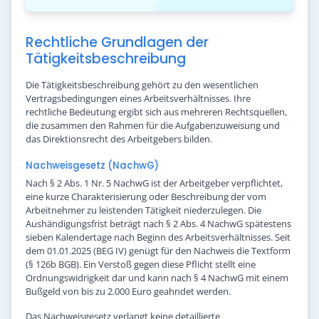
Rechtliche Grundlagen der
Tätigkeitsbeschreibung
Die Tätigkeitsbeschreibung gehört zu den wesentlichen
Vertragsbedingungen eines Arbeitsverhältnisses. Ihre
rechtliche Bedeutung ergibt sich aus mehreren Rechtsquellen,
die zusammen den Rahmen für die Aufgabenzuweisung und
das Direktionsrecht des Arbeitgebers bilden.
Nachweisgesetz (NachwG)
Nach § 2 Abs. 1 Nr. 5 NachwG ist der Arbeitgeber verpflichtet,
eine kurze Charakterisierung oder Beschreibung der vom
Arbeitnehmer zu leistenden Tätigkeit niederzulegen. Die
Aushändigungsfrist beträgt nach § 2 Abs. 4 NachwG spätestens
sieben Kalendertage nach Beginn des Arbeitsverhältnisses. Seit
dem 01.01.2025 (BEG IV) genügt für den Nachweis die Textform
(§ 126b BGB). Ein Verstoß gegen diese Pflicht stellt eine
Ordnungswidrigkeit dar und kann nach § 4 NachwG mit einem
Bußgeld von bis zu 2.000 Euro geahndet werden.
Das Nachweisgesetz verlangt keine detaillierte