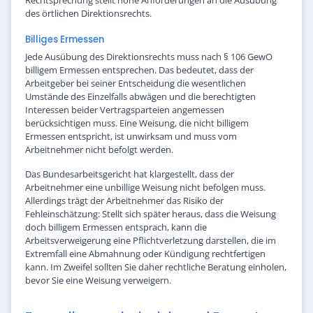
Rechtsprechung stellt hohe Anforderungen an die Ausübung
des örtlichen Direktionsrechts.
Billiges Ermessen
Jede Ausübung des Direktionsrechts muss nach § 106 GewO
billigem Ermessen entsprechen. Das bedeutet, dass der
Arbeitgeber bei seiner Entscheidung die wesentlichen
Umstände des Einzelfalls abwägen und die berechtigten
Interessen beider Vertragsparteien angemessen
berücksichtigen muss. Eine Weisung, die nicht billigem
Ermessen entspricht, ist unwirksam und muss vom
Arbeitnehmer nicht befolgt werden.
Das Bundesarbeitsgericht hat klargestellt, dass der
Arbeitnehmer eine unbillige Weisung nicht befolgen muss.
Allerdings trägt der Arbeitnehmer das Risiko der
Fehleinschätzung: Stellt sich später heraus, dass die Weisung
doch billigem Ermessen entsprach, kann die
Arbeitsverweigerung eine Pflichtverletzung darstellen, die im
Extremfall eine Abmahnung oder Kündigung rechtfertigen
kann. Im Zweifel sollten Sie daher rechtliche Beratung einholen,
bevor Sie eine Weisung verweigern.