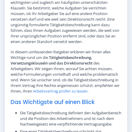
wichtigsten und zugleich am häufigsten unterschätzten
Klauseln. Sie bestimmt, welche Aufgaben Sie verrichten
müssen, ob Ihr Arbeitgeber Sie auf eine andere Position
versetzen darf und wie weit sein Direktionsrecht reicht. Eine
ungünstig formulierte Tätigkeitsbeschreibung kann dazu
führen, dass Ihnen Aufgaben zugewiesen werden, die weit von
Ihrer ursprünglichen Position entfernt sind, oder dass Sie an
einen anderen Standort versetzt werden.
In diesem umfassenden Ratgeber erklären wir Ihnen alles
Wichtige rund um die
Tätigkeitsbeschreibung,
Versetzungsklauseln und das Direktionsrecht
des
Arbeitgebers. Wir zeigen Ihnen, worauf Sie achten müssen,
welche Formulierungen vorteilhaft und welche problematisch
sind. Wenn Sie unsicher sind, ob die Tätigkeitsbeschreibung in
Ihrem Vertrag Ihre Rechte angemessen schützt, empfehlen wir
Ihnen, Ihren
Arbeitsvertrag prüfen zu lassen
.
Das Wichtigste auf einen Blick
Die Tätigkeitsbeschreibung definiert den Aufgabenbereich
und die Position des Arbeitnehmers und ist nach dem
Nachweisgesetz eine verpflichtende Vertragsangabe.
Eine enge Tätigkeitsbeschreibung schränkt das