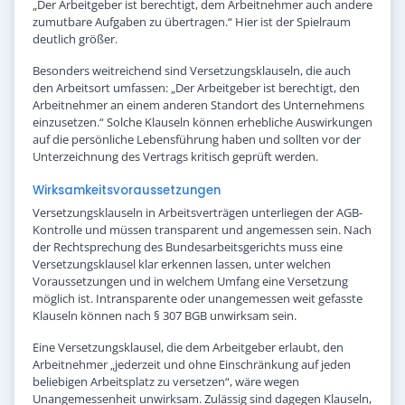
„Der Arbeitgeber ist berechtigt, dem Arbeitnehmer auch andere
zumutbare Aufgaben zu übertragen.“ Hier ist der Spielraum
deutlich größer.
Besonders weitreichend sind Versetzungsklauseln, die auch
den Arbeitsort umfassen: „Der Arbeitgeber ist berechtigt, den
Arbeitnehmer an einem anderen Standort des Unternehmens
einzusetzen.“ Solche Klauseln können erhebliche Auswirkungen
auf die persönliche Lebensführung haben und sollten vor der
Unterzeichnung des Vertrags kritisch geprüft werden.
Wirksamkeitsvoraussetzungen
Versetzungsklauseln in Arbeitsverträgen unterliegen der AGB-
Kontrolle und müssen transparent und angemessen sein. Nach
der Rechtsprechung des Bundesarbeitsgerichts muss eine
Versetzungsklausel klar erkennen lassen, unter welchen
Voraussetzungen und in welchem Umfang eine Versetzung
möglich ist. Intransparente oder unangemessen weit gefasste
Klauseln können nach § 307 BGB unwirksam sein.
Eine Versetzungsklausel, die dem Arbeitgeber erlaubt, den
Arbeitnehmer „jederzeit und ohne Einschränkung auf jeden
beliebigen Arbeitsplatz zu versetzen“, wäre wegen
Unangemessenheit unwirksam. Zulässig sind dagegen Klauseln,