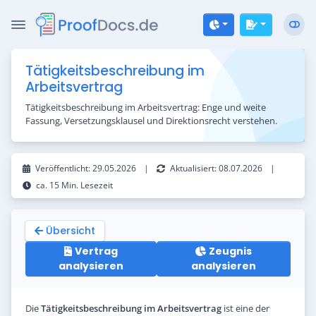
Zum Inhalt springen
Tätigkeitsbeschreibung im
Arbeitsvertrag
Tätigkeitsbeschreibung im Arbeitsvertrag: Enge und weite
Fassung, Versetzungsklausel und Direktionsrecht verstehen.
Veröffentlicht:
29.05.2026
|
Aktualisiert:
08.07.2026
|
ca. 15 Min. Lesezeit
Übersicht
Vertrag
Zeugnis
analysieren
analysieren
Die
Tätigkeitsbeschreibung im Arbeitsvertrag
ist eine der