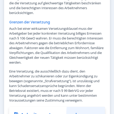
die die Versetzung auf gleichwertige Tätigkeiten beschränken
und die berechtigten Interessen des Arbeitnehmers
berücksichtigen.
Grenzen der Versetzung
Auch bei einer wirksamen Versetzungsklausel muss der
Arbeitgeber bei jeder konkreten Versetzung billiges Ermessen
nach § 106 GewO wahren. Er muss die berechtigten Interessen
des Arbeitnehmers gegen die betrieblichen Erfordernisse
abwägen. Faktoren wie die Entfernung zum Wohnort, familiäre
Verpflichtungen, die Qualifikation des Arbeitnehmers und die
Gleichwertigkeit der neuen Tätigkeit müssen berücksichtigt
werden.
Eine Versetzung, die ausschließlich dazu dient, den
Arbeitnehmer zu schikanieren oder zur Eigenkündigung zu
bewegen (sogenannte „Strafversetzung“), ist unzulässig und
kann Schadensersatzansprüche begründen. Wenn der
Betriebsrat existiert, muss er nach § 99 BetrVG vor jeder
Versetzung angehört werden und kann unter bestimmten
Voraussetzungen seine Zustimmung verweigern.