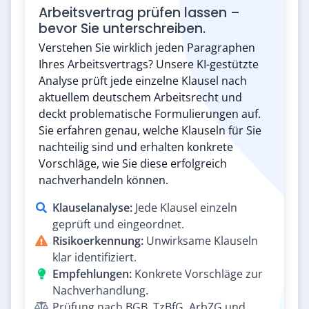
Arbeitsvertrag prüfen lassen –
bevor Sie unterschreiben.
Verstehen Sie wirklich jeden Paragraphen
Ihres Arbeitsvertrags? Unsere KI-gestützte
Analyse prüft jede einzelne Klausel nach
aktuellem deutschem Arbeitsrecht und
deckt problematische Formulierungen auf.
Sie erfahren genau, welche Klauseln für Sie
nachteilig sind und erhalten konkrete
Vorschläge, wie Sie diese erfolgreich
nachverhandeln können.
Klauselanalyse:
Jede Klausel einzeln
geprüft und eingeordnet.
Risikoerkennung:
Unwirksame Klauseln
klar identifiziert.
Empfehlungen:
Konkrete Vorschläge zur
Nachverhandlung.
Prüfung nach BGB, TzBfG, ArbZG und